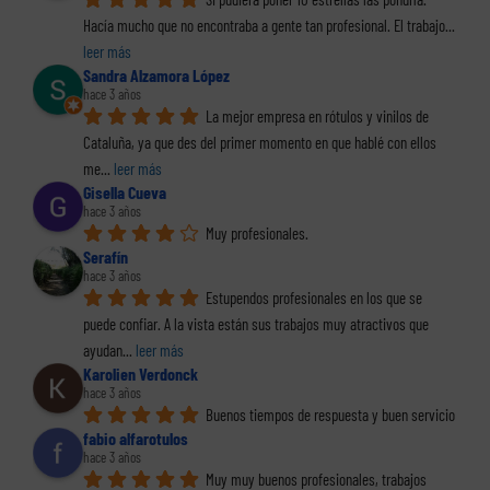
Hacía mucho que no encontraba a gente tan profesional. El trabajo
... 
leer más
Sandra Alzamora López
hace 3 años
La mejor empresa en rótulos y vinilos de 
Cataluña, ya que des del primer momento en que hablé con ellos 
me
... 
leer más
Gisella Cueva
hace 3 años
Muy profesionales.
Serafín
hace 3 años
Estupendos profesionales en los que se 
puede confiar. A la vista están sus trabajos muy atractivos que 
ayudan
... 
leer más
Karolien Verdonck
hace 3 años
Buenos tiempos de respuesta y buen servicio
fabio alfarotulos
hace 3 años
Muy muy buenos profesionales, trabajos 