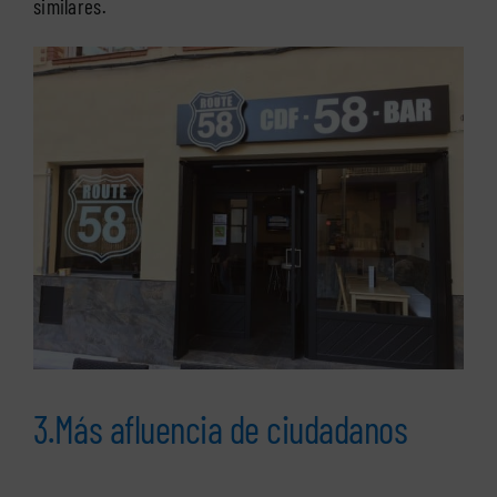
similares.
3.Más afluencia de ciudadanos