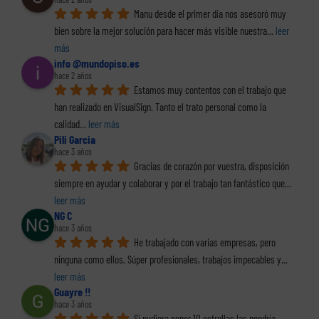
Manu desde el primer día nos asesoró muy 
bien sobre la mejor solución para hacer más visible nuestra
... 
leer 
más
info @mundopiso.es
hace 2 años
Estamos muy contentos con el trabajo que 
han realizado en VisualSign. Tanto el trato personal como la 
calidad
... 
leer más
Pili Garcia
hace 3 años
Gracias de corazón por vuestra, disposición 
siempre en ayudar y colaborar y por el trabajo tan fantástico que
... 
leer más
NG C
hace 3 años
He trabajado con varias empresas, pero 
ninguna como ellos. Súper profesionales, trabajos impecables y
... 
leer más
Guayre !!
hace 3 años
Si pudiera poner 10 estrellas las pondría. 