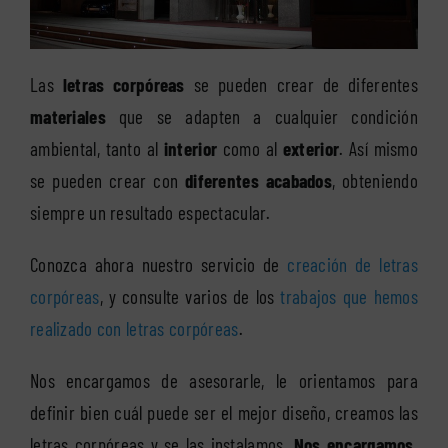
Las
letras corpóreas
se pueden crear de diferentes
materiales
que se adapten a cualquier condición
ambiental, tanto al
interior
como al
exterior
. Así mismo
se pueden crear con
diferentes acabados
, obteniendo
siempre un resultado espectacular.
Conozca ahora nuestro servicio de
creación de letras
corpóreas
, y consulte varios de los
trabajos que hemos
realizado con letras corpóreas
.
Nos encargamos de asesorarle, le orientamos para
definir bien cuál puede ser el mejor diseño, creamos las
letras corpóreas y se las instalamos.
Nos encargamos,