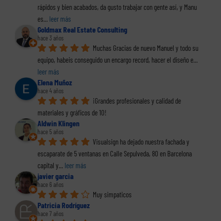
rápidos y bien acabados, da gusto trabajar con gente así, y Manu 
es
... 
leer más
Goldmax Real Estate Consulting
hace 3 años
Muchas Gracias de nuevo Manuel y todo su 
equipo, habeis conseguido un encargo record, hacer el diseño e
... 
leer más
Elena Muñoz
hace 4 años
¡Grandes profesionales y calidad de 
materiales y gráficos de 10!
Aldwin Klingen
hace 5 años
Visualsign ha dejado nuestra fachada y 
escaparate de 5 ventanas en Calle Sepulveda, 80 en Barcelona 
capital y
... 
leer más
javier garcia
hace 6 años
Muy simpaticos
Patricia Rodríguez
hace 7 años