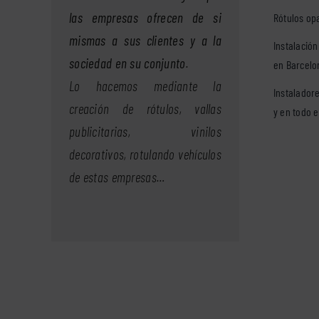
las empresas ofrecen de si
Rótulos op
mismas a sus clientes y a la
Instalación
sociedad en su conjunto
.
en Barcelo
Lo hacemos mediante la
Instaladore
creación de rótulos, vallas
y en todo e
publicitarias, vinilos
decorativos, rotulando vehículos
de estas empresas…