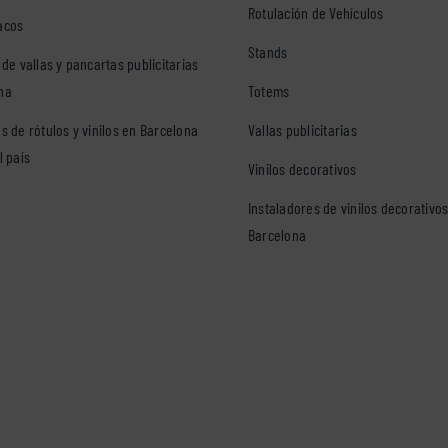
Rotulación de Vehículos
acos
Stands
 de vallas y pancartas publicitarias
na
Totems
s de rótulos y vinilos en Barcelona
Vallas publicitarias
l país
Vinilos decorativos
Instaladores de vinilos decorativo
Barcelona