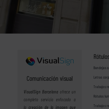
Rótulos
Bandejas c
Comunicación visual
Letras cor
Trabajos r
VisualSign Barcelona
ofrece un
Rótulos lu
completo servicio enfocado a
Trabajos r
la
creación de la imagen que