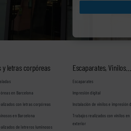
 y letras corpóreas
Escaparates, Vinilos
aladas
Escaparates
póreas en Barcelona
Impresión digital
ealizados con letras corpóreas
Instalación de vinilos e impresión d
minosos en Barcelona
Trabajos realizados con vinilos en 
exterior
ealizados de letreros luminosos