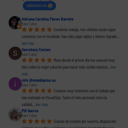
valóranos en
Adriana Carolina Flores Barreto
hace 2 años
Excelente trabajo, mis clientes están súper 
contentos con el resultado. Han sido súper ágiles y hemos logrado
... 
leer más
Secretary Corium
hace 2 años
Manu desde el primer día nos asesoró muy 
bien sobre la mejor solución para hacer más visible nuestra
... 
leer 
más
info @mundopiso.es
hace 2 años
Estamos muy contentos con el trabajo que 
han realizado en VisualSign. Tanto el trato personal como la 
calidad
... 
leer más
Pili Garcia
hace 3 años
Gracias de corazón por vuestra, disposición 