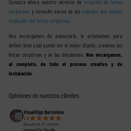
Conozca ahora nuestro servicio de
creación de letras
corpóreas
, y consulte varios de los
trabajos que hemos
realizado con letras corpóreas
.
Nos encargamos de asesorarle, le orientamos para
definir bien cuál puede ser el mejor diseño, creamos las
letras corpóreas y se las instalamos.
Nos encargamos,
al completo, de todo el proceso creativo y de
instalación
.
Opiniones de nuestros clientes
VisualSign Barcelona
4.8
Basado en 37 reseñas.
powered by
G
o
o
g
l
e