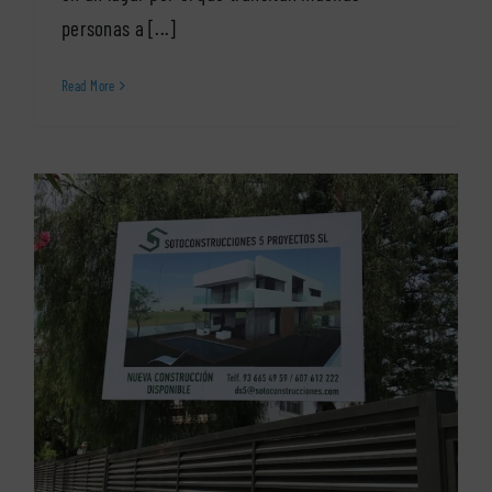
personas a [...]
Read More