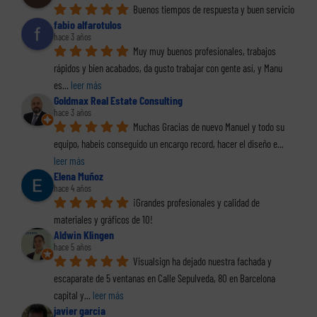
Buenos tiempos de respuesta y buen servicio
fabio alfarotulos
hace 3 años
Muy muy buenos profesionales, trabajos 
rápidos y bien acabados, da gusto trabajar con gente así, y Manu 
es
... 
leer más
Goldmax Real Estate Consulting
hace 3 años
Muchas Gracias de nuevo Manuel y todo su 
equipo, habeis conseguido un encargo record, hacer el diseño e
... 
leer más
Elena Muñoz
hace 4 años
¡Grandes profesionales y calidad de 
materiales y gráficos de 10!
Aldwin Klingen
hace 5 años
Visualsign ha dejado nuestra fachada y 
escaparate de 5 ventanas en Calle Sepulveda, 80 en Barcelona 
capital y
... 
leer más
javier garcia