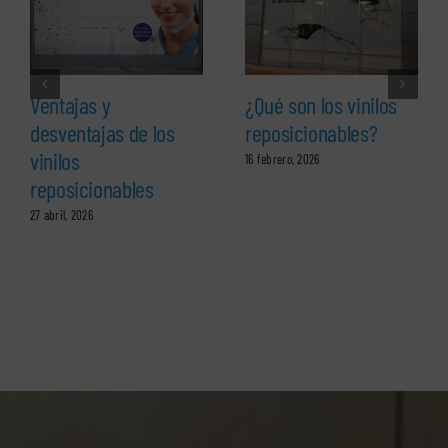
Ventajas y
¿Qué son los vinilos
desventajas de los
reposicionables?
vinilos
16 febrero, 2026
reposicionables
27 abril, 2026