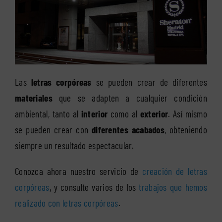
Las
letras corpóreas
se pueden crear de diferentes
materiales
que se adapten a cualquier condición
ambiental, tanto al
interior
como al
exterior
. Así mismo
se pueden crear con
diferentes acabados
, obteniendo
siempre un resultado espectacular.
Conozca ahora nuestro servicio de
creación de letras
corpóreas
, y consulte varios de los
trabajos que hemos
realizado con letras corpóreas
.