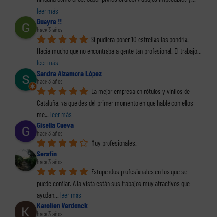
leer más
Guayre !!
hace 3 años
Si pudiera poner 10 estrellas las pondría. 
Hacía mucho que no encontraba a gente tan profesional. El trabajo
... 
leer más
Sandra Alzamora López
hace 3 años
La mejor empresa en rótulos y vinilos de 
Cataluña, ya que des del primer momento en que hablé con ellos 
me
... 
leer más
Gisella Cueva
hace 3 años
Muy profesionales.
Serafín
hace 3 años
Estupendos profesionales en los que se 
puede confiar. A la vista están sus trabajos muy atractivos que 
ayudan
... 
leer más
Karolien Verdonck
hace 3 años