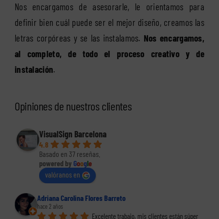
Nos encargamos de asesorarle, le orientamos para
definir bien cuál puede ser el mejor diseño, creamos las
letras corpóreas y se las instalamos.
Nos encargamos,
al completo, de todo el proceso creativo y de
instalación
.
Opiniones de nuestros clientes
VisualSign Barcelona
4.8
Basado en 37 reseñas.
powered by
G
o
o
g
l
e
valóranos en
Adriana Carolina Flores Barreto
hace 2 años
Excelente trabajo, mis clientes están súper 