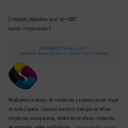
[tribulant_slideshow post_id=»895″
layout=»responsive»]
Published On: 22 octubre, 2014
/
Categories:
Decoración Interior
,
Impresión Digital
,
Trabajos
Realizamos trabajos de rotulación y comunicación visual
en toda España. Conozca nuestros trabajos en letras
corpóreas, escaparates, vinilos decorativos, rotulación
de vehículos, vallas publicitarias…
Instagram Barcelona