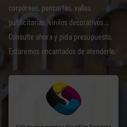
corpóreas, pancartas, vallas
publicitarias, vinilos decorativos…
Consulte ahora y pida presupuesto.
Estaremos encantados de atenderle.
Solicite presupuesto a VisualSign Barcelona