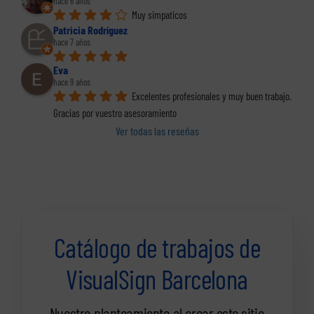
hace 6 años
Muy simpaticos
Patricia Rodríguez
hace 7 años
Eva
hace 9 años
Excelentes profesionales y muy buen trabajo. 
Gracias por vuestro asesoramiento
Ver todas las reseñas
Catálogo de trabajos de
VisualSign Barcelona
Nuestro planteamiento al crear este sitio