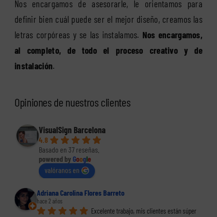
Nos encargamos de asesorarle, le orientamos para
definir bien cuál puede ser el mejor diseño, creamos las
letras corpóreas y se las instalamos.
Nos encargamos,
al completo, de todo el proceso creativo y de
instalación
.
Opiniones de nuestros clientes
VisualSign Barcelona
4.8
Basado en 37 reseñas.
powered by
G
o
o
g
l
e
valóranos en
Adriana Carolina Flores Barreto
hace 2 años
Excelente trabajo, mis clientes están súper 