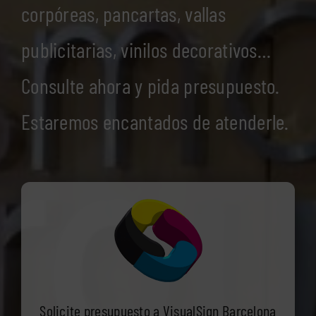
corpóreas, pancartas, vallas
publicitarias, vinilos decorativos…
Consulte ahora y pida presupuesto.
Estaremos encantados de atenderle.
Solicite presupuesto a VisualSign Barcelona