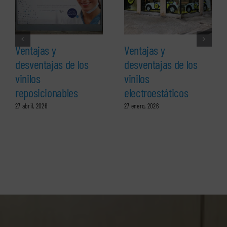
Ventajas y
Ventajas y
desventajas de los
desventajas de los
vinilos
vinilos
reposicionables
electroestáticos
27 abril, 2026
27 enero, 2026