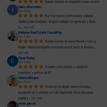
Buenos tiempos de respuesta y buen servicio
fabio alfarotulos
hace 3 años
Muy muy buenos profesionales, trabajos 
rápidos y bien acabados, da gusto trabajar con gente así, y Manu 
es
... 
leer más
Goldmax Real Estate Consulting
hace 3 años
Muchas Gracias de nuevo Manuel y todo su 
equipo, habeis conseguido un encargo record, hacer el diseño e
... 
leer más
Elena Muñoz
hace 4 años
¡Grandes profesionales y calidad de 
materiales y gráficos de 10!
Aldwin Klingen
hace 5 años
Visualsign ha dejado nuestra fachada y 
escaparate de 5 ventanas en Calle Sepulveda, 80 en Barcelona 
capital y
... 
leer más
javier garcia