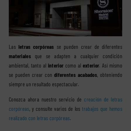
Las
letras corpóreas
se pueden crear de diferentes
materiales
que se adapten a cualquier condición
ambiental, tanto al
interior
como al
exterior
. Así mismo
se pueden crear con
diferentes acabados
, obteniendo
siempre un resultado espectacular.
Conozca ahora nuestro servicio de
creación de letras
corpóreas
, y consulte varios de los
trabajos que hemos
realizado con letras corpóreas
.