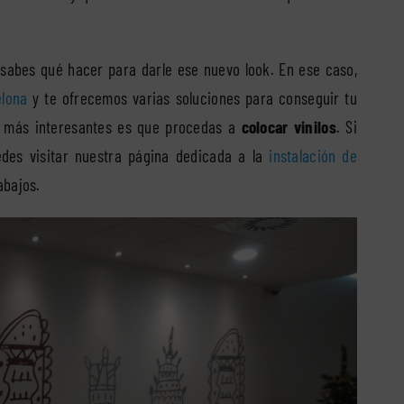
sabes qué hacer para darle ese nuevo look. En ese caso,
elona
y te ofrecemos varias soluciones para conseguir tu
as más interesantes es que procedas a
colocar vinilos
. Si
edes visitar nuestra página dedicada a la
instalación de
abajos.