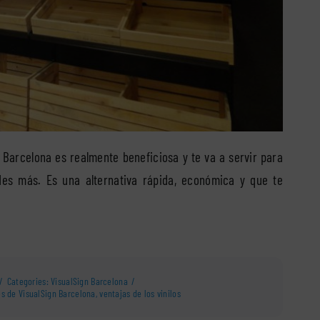
 Barcelona es realmente beneficiosa y te va a servir para
des más. Es una alternativa rápida, económica y que te
/
Categories:
VisualSign Barcelona
/
es de VisualSign Barcelona
,
ventajas de los vinilos