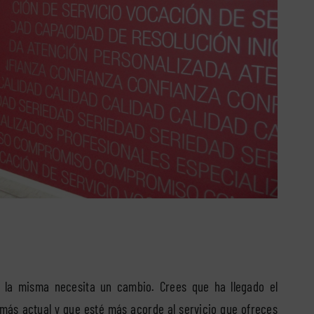
 la misma necesita un cambio. Crees que ha llegado el
 más actual y que esté más acorde al servicio que ofreces