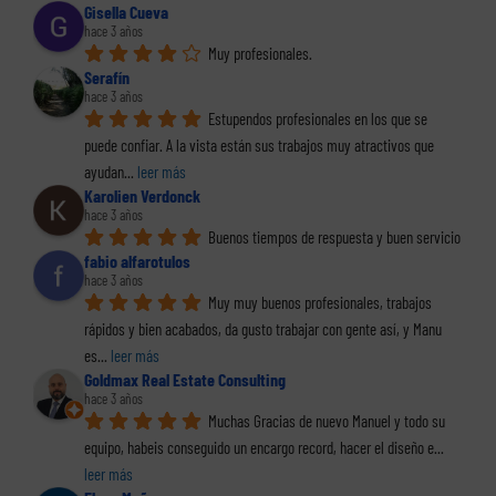
Gisella Cueva
hace 3 años
Muy profesionales.
Serafín
hace 3 años
Estupendos profesionales en los que se 
puede confiar. A la vista están sus trabajos muy atractivos que 
ayudan
... 
leer más
Karolien Verdonck
hace 3 años
Buenos tiempos de respuesta y buen servicio
fabio alfarotulos
hace 3 años
Muy muy buenos profesionales, trabajos 
rápidos y bien acabados, da gusto trabajar con gente así, y Manu 
es
... 
leer más
Goldmax Real Estate Consulting
hace 3 años
Muchas Gracias de nuevo Manuel y todo su 
equipo, habeis conseguido un encargo record, hacer el diseño e
... 
leer más