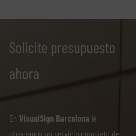
Solicite presupuesto
ahora
En
VisualSign Barcelona
le
ofrecemos un servicio completo de