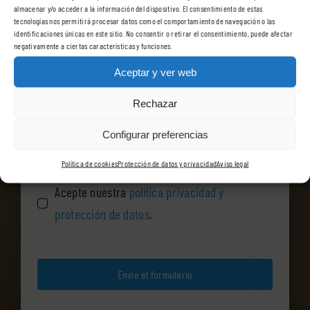
almacenar y/o acceder a la información del dispositivo. El consentimiento de estas
tecnologías nos permitirá procesar datos como el comportamiento de navegación o las
identificaciones únicas en este sitio. No consentir o retirar el consentimiento, puede afectar
negativamente a ciertas características y funciones.
Aceptar y ver web
Rechazar
Configurar preferencias
Política de cookies
Protección de datos y privacidad
Aviso legal
Acepte nuestra
política privacidad y
protección de datos
.
Envíe el formulario