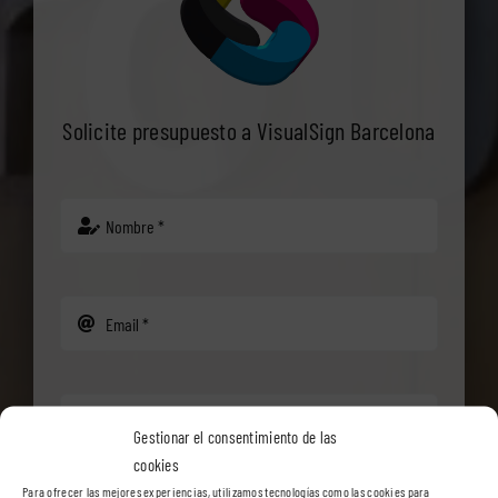
Solicite presupuesto a VisualSign Barcelona
Gestionar el consentimiento de las
cookies
Para ofrecer las mejores experiencias, utilizamos tecnologías como las cookies para