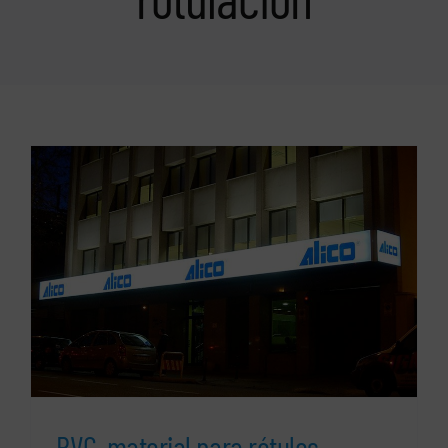
PVC, material para rótulos