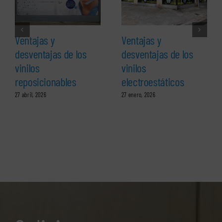
Ventajas y
Ventajas y
desventajas de los
desventajas de los
vinilos
vinilos
reposicionables
electroestáticos
27 abril, 2026
27 enero, 2026