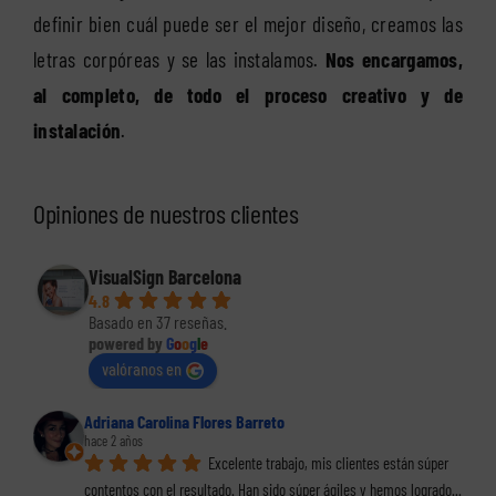
definir bien cuál puede ser el mejor diseño, creamos las
letras corpóreas y se las instalamos.
Nos encargamos,
al completo, de todo el proceso creativo y de
instalación
.
Opiniones de nuestros clientes
VisualSign Barcelona
4.8
Basado en 37 reseñas.
powered by
G
o
o
g
l
e
valóranos en
Adriana Carolina Flores Barreto
hace 2 años
Excelente trabajo, mis clientes están súper 
contentos con el resultado. Han sido súper ágiles y hemos logrado
... 