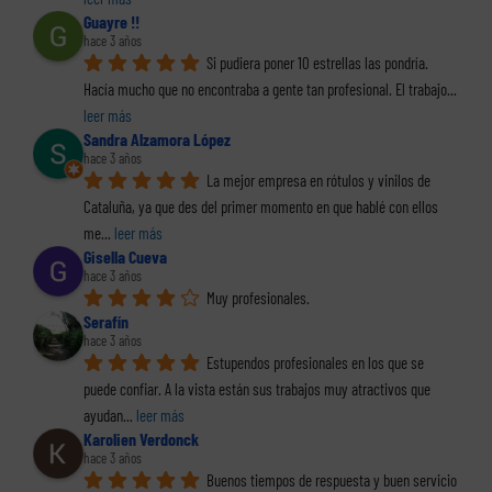
Guayre !!
hace 3 años
Si pudiera poner 10 estrellas las pondría. 
Hacía mucho que no encontraba a gente tan profesional. El trabajo
... 
leer más
Sandra Alzamora López
hace 3 años
La mejor empresa en rótulos y vinilos de 
Cataluña, ya que des del primer momento en que hablé con ellos 
me
... 
leer más
Gisella Cueva
hace 3 años
Muy profesionales.
Serafín
hace 3 años
Estupendos profesionales en los que se 
puede confiar. A la vista están sus trabajos muy atractivos que 
ayudan
... 
leer más
Karolien Verdonck
hace 3 años
Buenos tiempos de respuesta y buen servicio