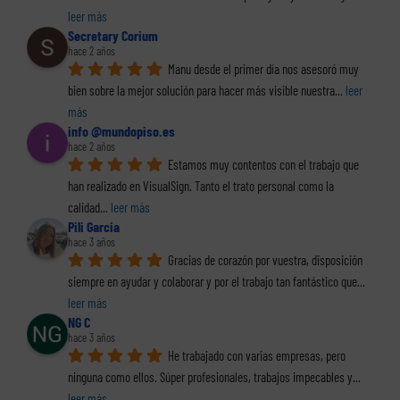
leer más
Secretary Corium
hace 2 años
Manu desde el primer día nos asesoró muy 
bien sobre la mejor solución para hacer más visible nuestra
... 
leer 
más
info @mundopiso.es
hace 2 años
Estamos muy contentos con el trabajo que 
han realizado en VisualSign. Tanto el trato personal como la 
calidad
... 
leer más
Pili Garcia
hace 3 años
Gracias de corazón por vuestra, disposición 
siempre en ayudar y colaborar y por el trabajo tan fantástico que
... 
leer más
NG C
hace 3 años
He trabajado con varias empresas, pero 
ninguna como ellos. Súper profesionales, trabajos impecables y
... 
leer más