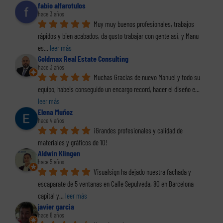
fabio alfarotulos
hace 3 años
Muy muy buenos profesionales, trabajos 
rápidos y bien acabados, da gusto trabajar con gente así, y Manu 
es
... 
leer más
Goldmax Real Estate Consulting
hace 3 años
Muchas Gracias de nuevo Manuel y todo su 
equipo, habeis conseguido un encargo record, hacer el diseño e
... 
leer más
Elena Muñoz
hace 4 años
¡Grandes profesionales y calidad de 
materiales y gráficos de 10!
Aldwin Klingen
hace 5 años
Visualsign ha dejado nuestra fachada y 
escaparate de 5 ventanas en Calle Sepulveda, 80 en Barcelona 
capital y
... 
leer más
javier garcia
hace 6 años