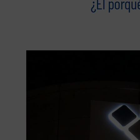
¿El porqué