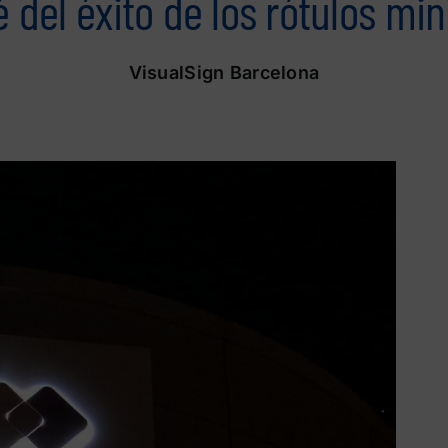
 del éxito de los rótulos mi
VisualSign Barcelona