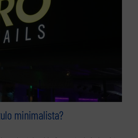
ulo minimalista?