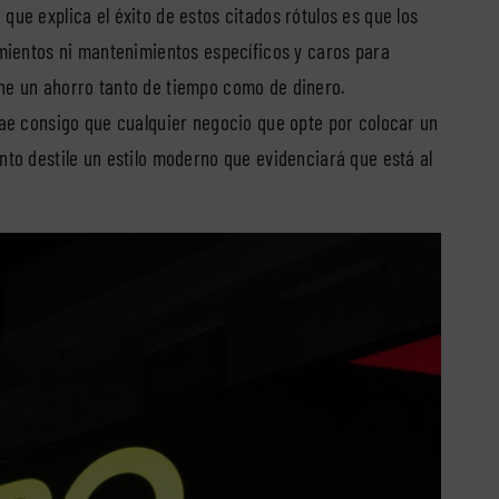
que explica el éxito de estos citados rótulos es que los
amientos ni mantenimientos específicos y caros para
one un ahorro tanto de tiempo como de dinero.
trae consigo que cualquier negocio que opte por colocar un
nto destile un estilo moderno que evidenciará que está al