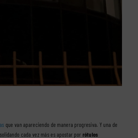
as
que van apareciendo de manera progresiva. Y una de
nsolidando cada vez más es apostar por
rótulos