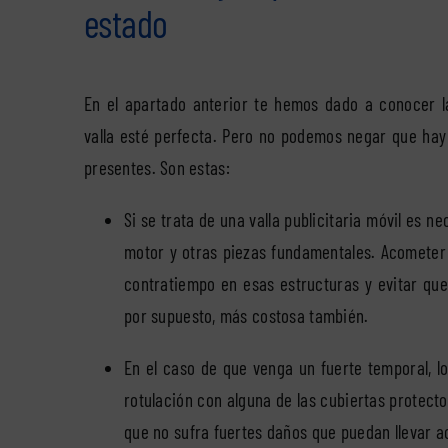
estado
En el apartado anterior te hemos dado a conocer 
valla esté perfecta. Pero no podemos negar que hay
presentes. Son estas:
Si se trata de una valla publicitaria móvil es n
motor y otras piezas fundamentales. Acometer 
contratiempo en esas estructuras y evitar qu
por supuesto, más costosa también.
En el caso de que venga un fuerte temporal, l
rotulación con alguna de las cubiertas protect
que no sufra fuertes daños que puedan llevar a