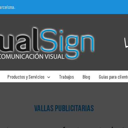
arcelona.
Productos y Servicios
Trabajos
Blog
Guías para client
VALLAS PUBLICITARIAS