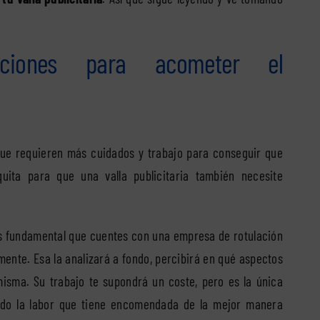
ciones para acometer el
 que requieren más cuidados y trabajo para conseguir que
uita para que una valla publicitaria también necesite
es fundamental que cuentes con una empresa de rotulación
ente. Esa la analizará a fondo, percibirá en qué aspectos
misma. Su trabajo te supondrá un coste, pero es la única
ndo la labor que tiene encomendada de la mejor manera