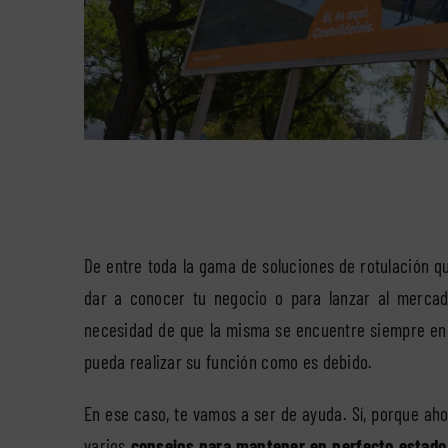
De entre toda la gama de soluciones de rotulación que
dar a conocer tu negocio o para lanzar al merca
necesidad de que la misma se encuentre siempre en 
pueda realizar su función como es debido.
En ese caso, te vamos a ser de ayuda. Sí, porque a
varios
consejos para mantener en perfecto estado t