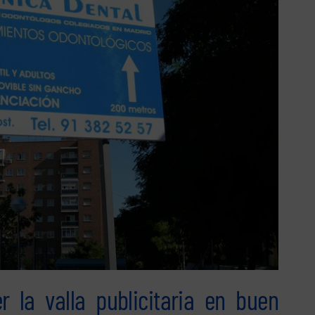
 la valla publicitaria en buen