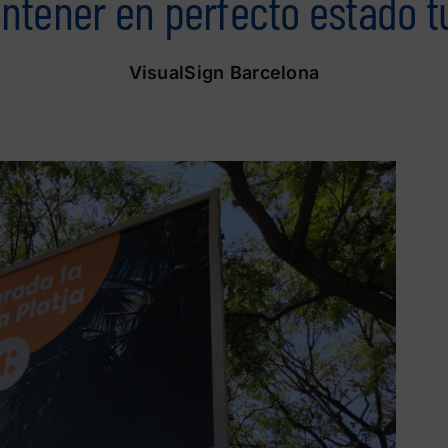
tener en perfecto estado tu 
VisualSign Barcelona