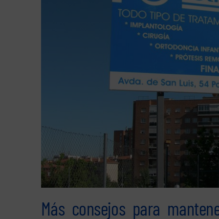
Más consejos para mantener