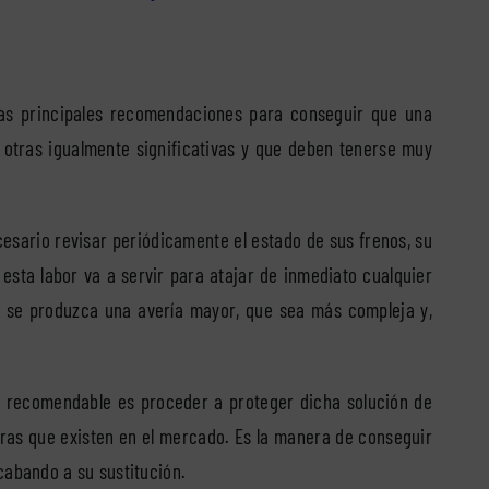
las principales recomendaciones para conseguir que una
 otras igualmente significativas y que deben tenerse muy
ecesario revisar periódicamente el estado de sus frenos, su
esta labor va a servir para atajar de inmediato cualquier
e se produzca una avería mayor, que sea más compleja y,
o recomendable es proceder a proteger dicha solución de
oras que existen en el mercado. Es la manera de conseguir
cabando a su sustitución.