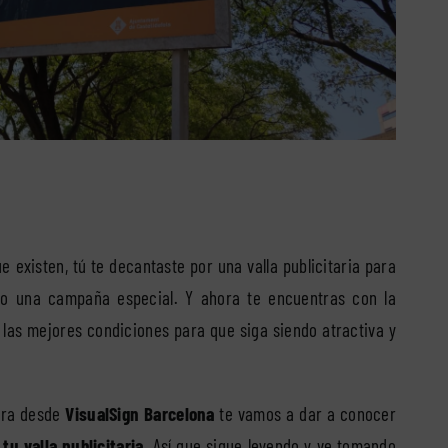
 existen, tú te decantaste por una valla publicitaria para
do una campaña especial. Y ahora te encuentras con la
las mejores condiciones para que siga siendo atractiva y
hora desde
VisualSign Barcelona
te vamos a dar a conocer
u valla publicitaria
. Así que sigue leyendo y ve tomando